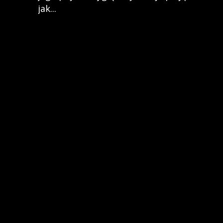
jak...