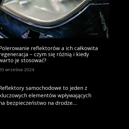
Polerowanie reflektorów a ich całkowita
regeneracja – czym się różnią i kiedy
warto je stosować?
20 września 2024
Reflektory samochodowe to jeden z
kluczowych elementów wpływających
na bezpieczeństwo na drodze....