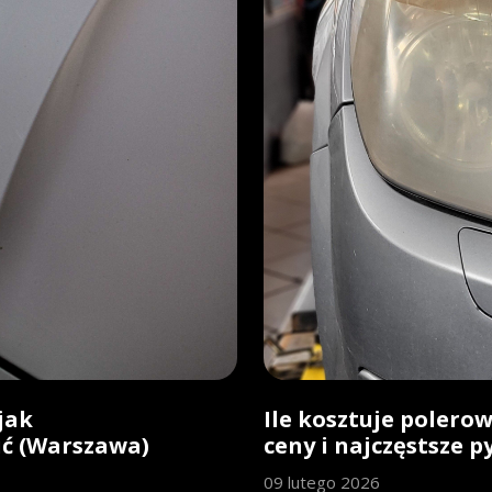
jak
Ile kosztuje polero
ić (Warszawa)
ceny i najczęstsze p
09 lutego 2026