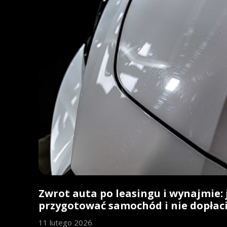
Zwrot auta po leasingu i wynajmie: 
przygotować samochód i nie dopłac
11 lutego 2026