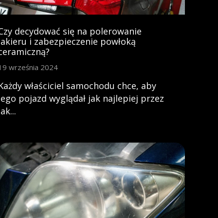
Czy decydować się na polerowanie
lakieru i zabezpieczenie powłoką
ceramiczną?
19 września 2024
Każdy właściciel samochodu chce, aby
jego pojazd wyglądał jak najlepiej przez
jak...