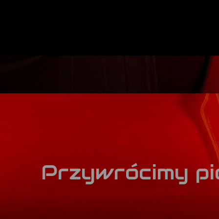
Przywrócimy pi